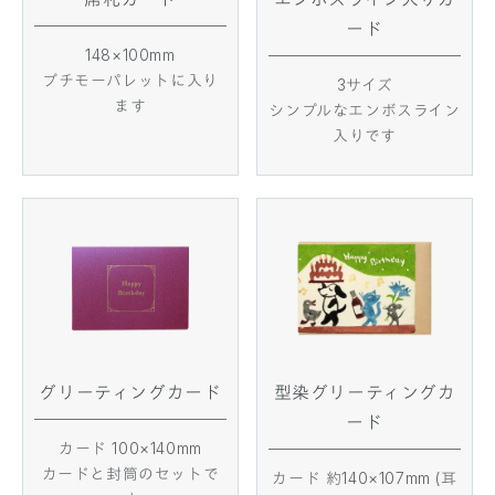
ード
148×100mm
プチモーパレットに入り
3サイズ
ます
シンプルなエンボスライン
入りです
グリーティングカード
型染グリーティングカ
ード
カード 100×140mm
カードと封筒のセットで
カード 約140×107mm (耳