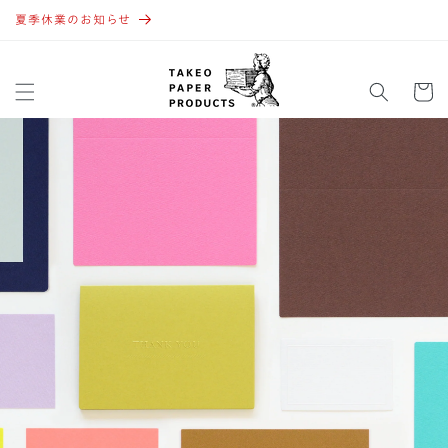
コンテ
ンツに
夏季休業のお知らせ
進む
カ
ー
ト