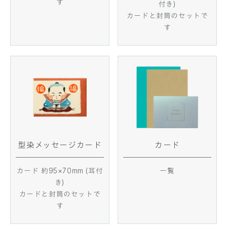
す
付き)
カードと封筒のセットで
す
型染メッセージカード
カード
カード 約95×70mm (耳付
一覧
き)
カードと封筒のセットで
す