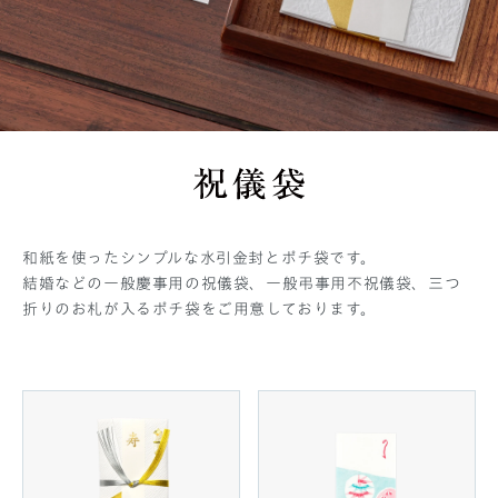
和紙を使ったシンプルな水引金封とポチ袋です。
結婚などの一般慶事用の祝儀袋、一般弔事用不祝儀袋、三つ
折りのお札が入るポチ袋をご用意しております。