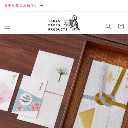
コンテ
ンツに
夏季休業のお知らせ
進む
カ
ー
ト