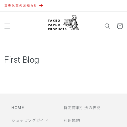
コンテ
ンツに
夏季休業のお知らせ
進む
カ
ー
ト
First Blog
HOME
特定商取引法の表記
ショッピングガイド
利用規約