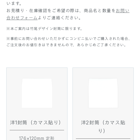
います。
お見積り・在庫確認をご希望の際は、商品名と数量を
お問い
合わせフォーム
よりご連絡ください。
※本ご案内は竹尾デザイン封筒に限ります。
※事前にお問い合わせいただかずにコンビニ払いでご購入された場合、
ご注文後のお値引きはできませんので、あらかじめご了承ください。
洋1封筒（カマス貼り）
洋2封筒（カマス貼
り）
176×120mm 定形