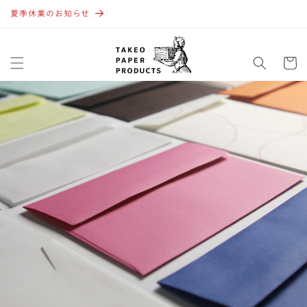
コンテ
ンツに
夏季休業のお知らせ
進む
カ
ー
ト