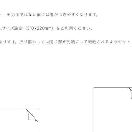
上、出力面ではない面には傷がつきやすくなります。
サイズ設定（310×220mm）をご利用ください。
なります。折り部もしくは閉じ部を先端にして給紙されるようセット