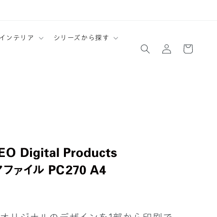
ロ
カ
インテリア
シリーズから探す
グ
ー
イ
ト
ン