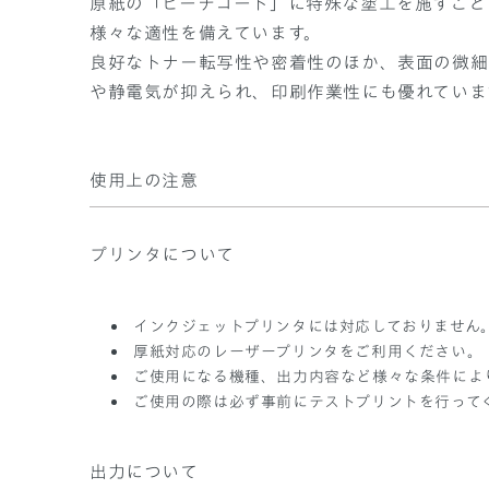
原紙の「ピーチコート」に特殊な塗工を施すこと
様々な適性を備えています。
良好なトナー転写性や密着性のほか、表面の微細
や静電気が抑えられ、印刷作業性にも優れていま
使用上の注意
プリンタについて
インクジェットプリンタには対応しておりません
厚紙対応のレーザープリンタをご利用ください。
ご使用になる機種、出力内容など様々な条件によ
ご使用の際は必ず事前にテストプリントを行って
出力について