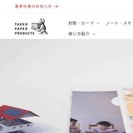
コンテ
ンツに
夏季休業のお知らせ
進む
封筒・カード
ノート・メモ
使い方紹介