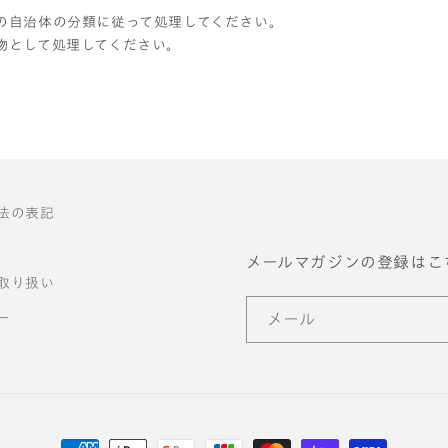
の自治体の分類に従って処理してください。
物として処理してください。
法の表記
メールマガジンの登録はこ
取り扱い
ー
メール