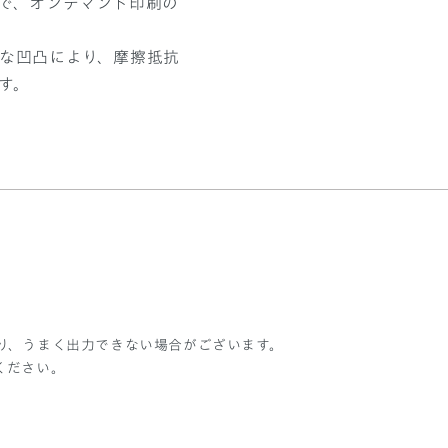
で、オンデマンド印刷の
な凹凸により、摩擦抵抗
す。
。
り、うまく出力できない場合がございます。
ください。