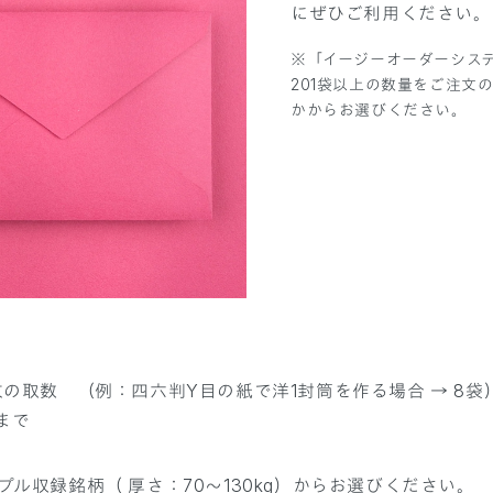
にぜひご利用ください。
※「イージーオーダーシステ
201袋以上の数量をご注文
かからお選びください。
枚の取数 （例：四六判Y目の紙で洋1封筒を作る場合 → 8袋
まで
プル収録銘柄（ 厚さ：70～130kg）からお選びください。