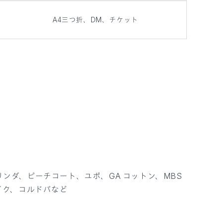
A4三つ折、DM、チケット
ンダ、ピーチコート、ユポ、GA コットン、MBS
イク、コルドバなど