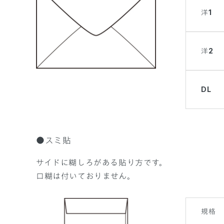
洋1
洋2
DL
●スミ貼
サイドに糊しろがある貼り方です。
口糊は付いておりません。
規格