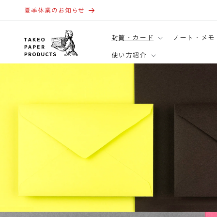
コンテ
ンツに
夏季休業のお知らせ
進む
封筒・カード
ノート・メモ
使い方紹介