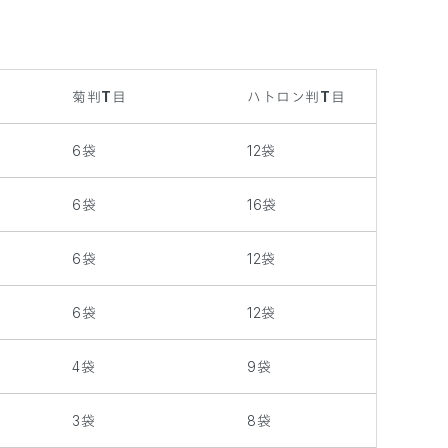
菊判T目
ハトロン判T目
6袋
12袋
6袋
16袋
6袋
12袋
6袋
12袋
4袋
9袋
3袋
8袋