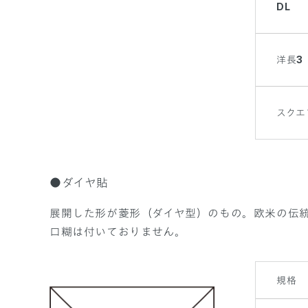
DL
洋長3
スクエ
●ダイヤ貼
展開した形が菱形（ダイヤ型）のもの。欧米の伝
口糊は付いておりません。
規格