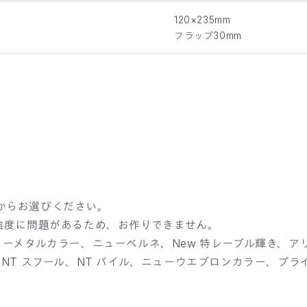
120×235mm
フラップ30mm
）からお選びください。
強度に問題があるため、お作りできません。
ーメタルカラー、ニューベルネ、New 特レーブル輝き、アリ
NT スフール、NT パイル、ニューウエブロンカラー、プラ