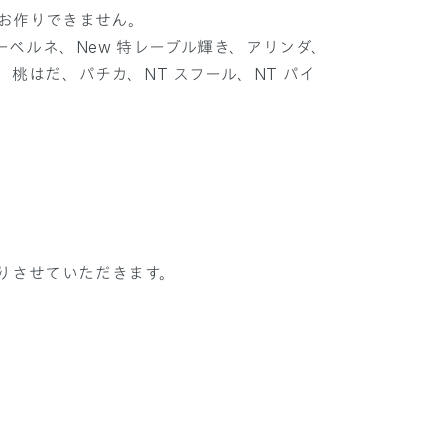
お作りできません。
ベルネ、New 特レーブル輝き、アリンダ、
、桃はだ、パチカ、NT スフール、NT パイ
りさせていただきます。
。