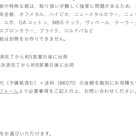
紙や特殊な紙は、取り扱いが難しく強度に問題があるため、
系全般、オフメタル、ハイピカ、ニューメタルカラー、ニュー
、ユポ、GA コットン、MBS テック、ヴィベール、テーラー
エブロンカラー、プライク、コルドバなど
紙は封筒をお作りできません。
：決済完了から約5営業日後に出荷
袋：決済完了から約8営業日後に出荷
代（予備紙含む）＋送料（660円）の金額を個別にお見積も
フォーム
より必要事項をご記入の上、お問い合わせください
をお選びいただけます。