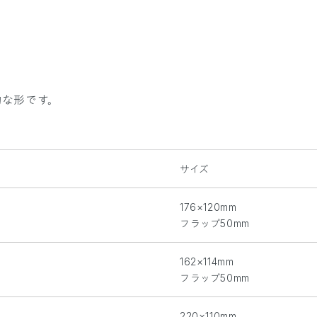
的な形です。
サイズ
176×120mm
フラップ50mm
162×114mm
フラップ50mm
220×110mm