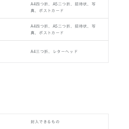
A4四つ折、A5二つ折、招待状、写
真、ポストカード
A4四つ折、A5二つ折、招待状、写
真、ポストカード
A4三つ折、レターヘッド
封入できるもの