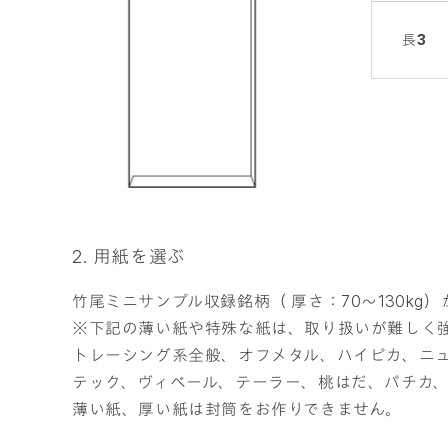
長3
2. 用紙を選ぶ
竹尾ミニサンプル収録銘柄（ 厚さ：70～130kg
※下記の薄い紙や特殊な紙は、取り扱いが難しく
トレーシング系全般、オフメタル、ハイピカ、ニュ
テック、ヴィベール、テーラー、桃はだ、パチカ、
薄い紙、厚い紙は封筒をお作りできません。