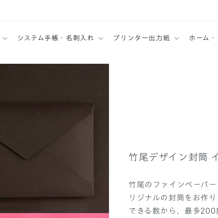
システム手帳・名刺入れ
プリンター出力紙
ホーム・
竹尾デザイン封筒 
竹尾のファインペーパー
リジナルの封筒をお作り
できる数から、最多20