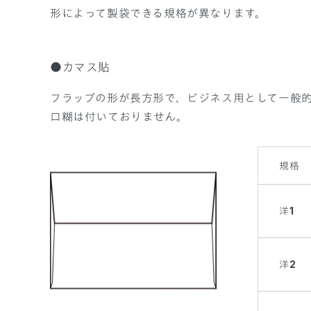
形によって製袋できる規格が異なります。
●カマス貼
フラップの形が長方形で、ビジネス用として一般
口糊は付いておりません。
規格
洋1
洋2