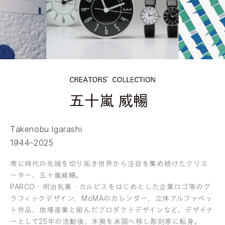
Takenobu Igarashi
1944–2025
常に時代の先端を切り拓き世界から注目を集め続けたクリエ
ーター、五十嵐威暢。
PARCO・明治乳業・カルピスをはじめとした企業ロゴ等のグ
ラフィックデザイン、MoMAのカレンダー、立体アルファベッ
ト作品、地場産業と組んだプロダクトデザインなど、デザイナ
ーとして25年の活動後、本拠を米国へ移し彫刻家に転身。