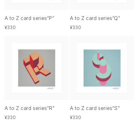
A to Z card series“P”
A to Z card series“Q”
通
¥330
通
¥330
常
常
価
価
格
格
A to Z card series“R”
A to Z card series“S”
通
¥330
通
¥330
常
常
価
価
格
格