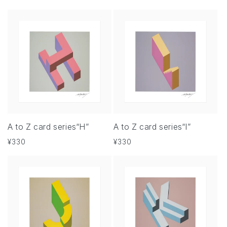
常
常
価
価
格
格
A to Z card series“H”
A to Z card series“I”
通
¥330
通
¥330
常
常
価
価
格
格