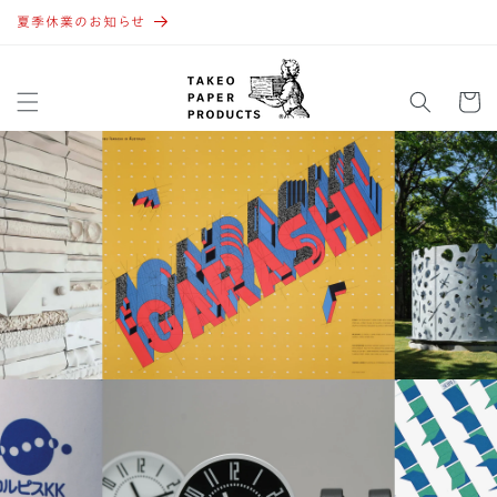
コンテ
ンツに
夏季休業のお知らせ
進む
カ
ー
ト