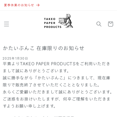
コンテ
ンツに
夏季休業のお知らせ
進む
カ
ー
ト
かたいぶんこ 在庫限りのお知らせ
2025年1月30日
平素よりTAKEO PAPER PRODUCTSをご利用いただき
まして誠にありがとうございます。
誠に勝手ながら「かたいぶんこ」につきまして、現在庫
限りで販売終了させていただくこととなりました。
永らくご愛顧いただきまして誠にありがとうございます。
ご迷惑をお掛けいたしますが、何卒ご理解をいただきま
すようお願い申し上げます。