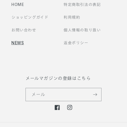
HOME
特定商取引法の表記
ショッピングガイド
利用規約
お問い合わせ
個人情報の取り扱い
NEWS
返金ポリシー
メールマガジンの登録はこちら
メール
F
I
a
n
c
s