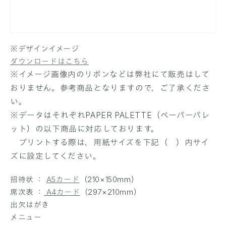
※デザインイメージ
ダウンロードはこちら
※イメージ画像内のリボンなどは弊社にて販売はして
おりません。参考商品となりますので、ご了承くださ
い。
※データはそれぞれPAPER PALETTE（ペーパーパレ
ット）の以下商品に対応しております。
プリントする際は、用紙サイズを下記（ ）内サイ
ズに設定してください。
招待状 ：
A5カード
（210×150mm）
席次表 ：
A4カード
（297×210mm）
出欠はがき
メニュー