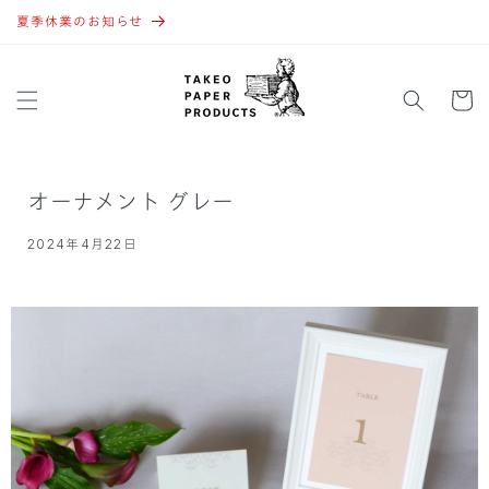
コンテ
ンツに
夏季休業のお知らせ
進む
カ
ー
ト
オーナメント グレー
2024年4月22日