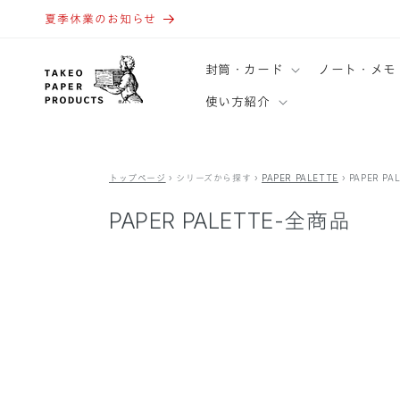
コンテ
ンツに
夏季休業のお知らせ
進む
封筒・カード
ノート・メモ
使い方紹介
トップページ
›
シリーズから探す
›
PAPER PALETTE
›
PAPER P
PAPER PALETTE-全商品