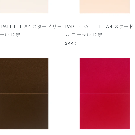
R PALETTE A4 スタードリー
PAPER PALETTE A4 スター
ール 10枚
ム コーラル 10枚
通
¥880
常
価
格