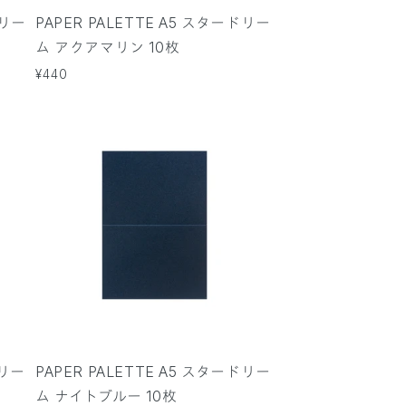
ドリー
PAPER PALETTE A5 スタードリー
ム アクアマリン 10枚
通
¥440
常
価
格
ドリー
PAPER PALETTE A5 スタードリー
ム ナイトブルー 10枚