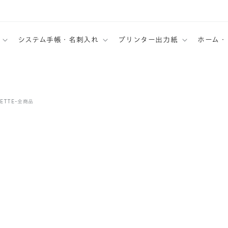
システム手帳・名刺入れ
プリンター出力紙
ホーム・
ALETTE-全商品