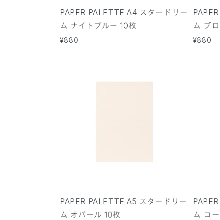
PAPER PALETTE A4 スタードリー
PAPE
ム ナイトブルー 10枚
ム ブロ
通
¥880
通
¥880
常
常
価
価
格
格
PAPER PALETTE A5 スタードリー
PAPE
ム オパール 10枚
ム コー