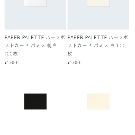
PAPER PALETTE ハーフポ
PAPER PALETTE ハーフポ
ストカード パミス 純白
ストカード パミス 白 100
100枚
枚
通
¥1,650
通
¥1,650
常
常
価
価
格
格