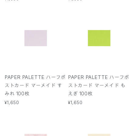
常
常
価
価
格
格
PAPER PALETTE ハーフポ
PAPER PALETTE ハーフポ
ストカード マーメイド す
ストカード マーメイド も
みれ 100枚
えぎ 100枚
通
¥1,650
通
¥1,650
常
常
価
価
格
格