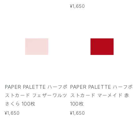
常
通
¥1,650
価
常
格
価
格
PAPER PALETTE ハーフポ
PAPER PALETTE ハーフポ
ストカード フェザーワルツ
ストカード マーメイド 赤
さくら 100枚
100枚
通
¥1,650
通
¥1,650
常
常
価
価
格
格