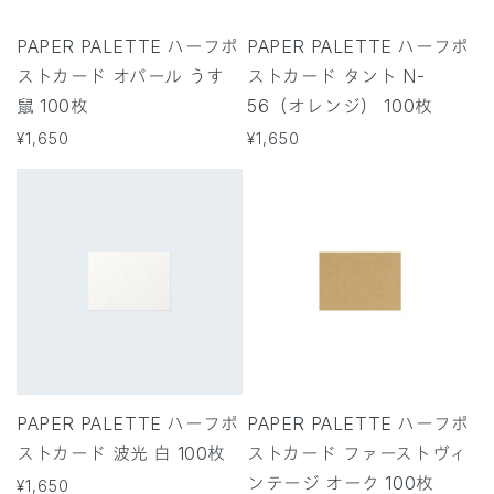
PAPER PALETTE ハーフポ
PAPER PALETTE ハーフポ
ストカード オパール うす
ストカード タント N-
鼠 100枚
56（オレンジ） 100枚
通
¥1,650
通
¥1,650
常
常
価
価
格
格
PAPER PALETTE ハーフポ
PAPER PALETTE ハーフポ
ストカード 波光 白 100枚
ストカード ファーストヴィ
ンテージ オーク 100枚
通
¥1,650