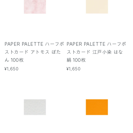
PAPER PALETTE ハーフポ
PAPER PALETTE ハーフポ
ストカード アトモス ぼた
ストカード 江戸小染 はな
ん 100枚
絹 100枚
通
¥1,650
通
¥1,650
常
常
価
価
格
格