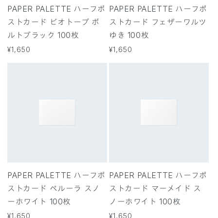
PAPER PALETTE ハーフポ
PAPER PALETTE ハーフポ
ストカード ビオトープ ポ
ストカード フェザーワルツ
ルトブラック 100枚
ゆき 100枚
通
¥1,650
通
¥1,650
常
常
価
価
格
格
PAPER PALETTE ハーフポ
PAPER PALETTE ハーフポ
ストカード ペルーラ スノ
ストカード マーメイド ス
ーホワイト 100枚
ノーホワイト 100枚
通
¥1,650
通
¥1,650