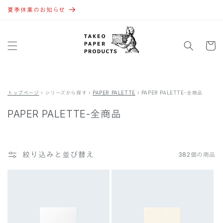
コンテ
ンツに
夏季休業のお知らせ
進む
カ
ー
ト
トップページ
›
シリーズから探す
›
PAPER PALETTE
›
PAPER PALETTE-全商品
PAPER PALETTE-全商品
絞り込みと並び替え
382個の商品