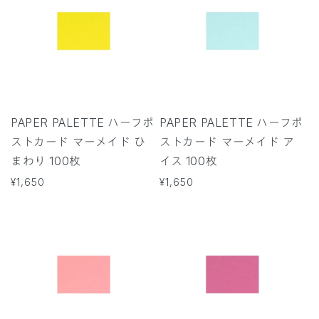
PAPER PALETTE ハーフポ
PAPER PALETTE ハーフポ
ストカード マーメイド ひ
ストカード マーメイド ア
まわり 100枚
イス 100枚
通
¥1,650
通
¥1,650
常
常
価
価
格
格