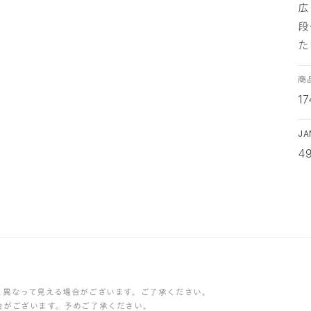
広
段
た
商
17
J
4
と異なって見える場合がございます。ご了承ください。
合がございます。予めご了承ください。