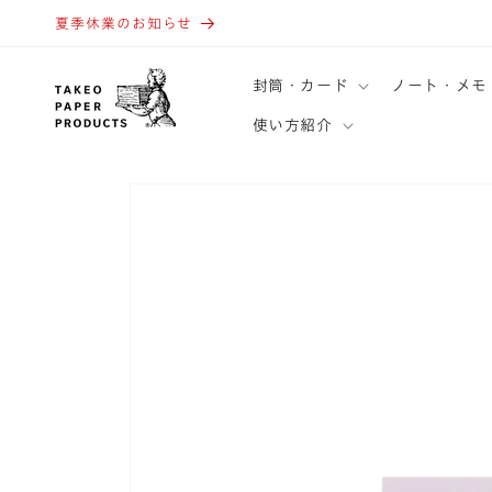
コンテ
ンツに
夏季休業のお知らせ
進む
封筒・カード
ノート・メモ
使い方紹介
商品情
報にス
キップ