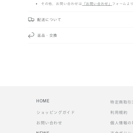
その他、お問い合わせは
「お問い合わせ」
フォームよ
た
み
配送について
可
返品・交換
能
な
コ
ン
テ
HOME
特定商取引
ン
ショッピングガイド
利用規約
ツ
お問い合わせ
個人情報の