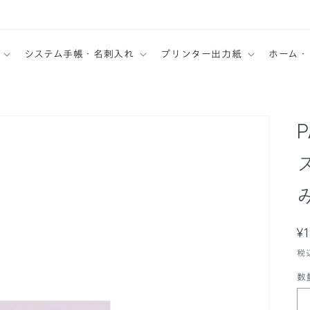
システム手帳・名刺入れ
プリンター出力紙
ホーム・
P
¥
税
数