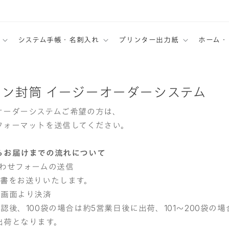
システム手帳・名刺入れ
プリンター出力紙
ホーム・
ン封筒 イージーオーダーシステム
オーダーシステムご希望の方は、
フォーマットを送信してください。
らお届けまでの流れについて
合わせフォームの送信
積書をお送りいたします。
文画面より決済
認後、100袋の場合は約5営業日後に出荷、101～200袋の場
出荷となります。