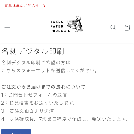
コンテ
ンツに
夏季休業のお知らせ
進む
カ
ー
ト
名刺デジタル印刷
名刺デジタル印刷ご希望の方は、
こちらのフォーマットを送信してください。
ご注文からお届けまでの流れについて
1：お問合わせフォームの送信
2：お見積書をお送りいたします。
3：ご注文画面より決済
4：決済確認後、7営業日程度で作成し、発送いたします。