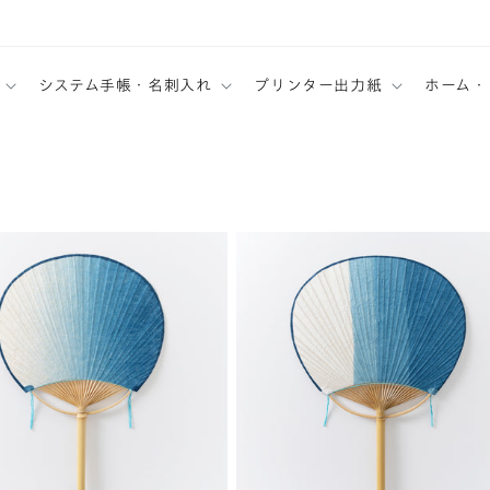
システム手帳・名刺入れ
プリンター出力紙
ホーム・