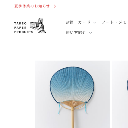
コンテ
ンツに
夏季休業のお知らせ
進む
封筒・カード
ノート・メモ
使い方紹介