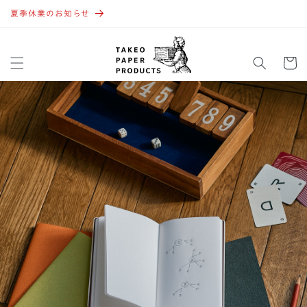
コンテ
ンツに
夏季休業のお知らせ
進む
カ
ー
ト