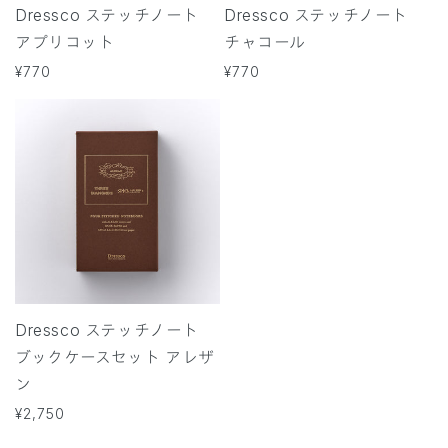
Dressco ステッチノート
Dressco ステッチノート
アプリコット
チャコール
通
¥770
通
¥770
常
常
価
価
格
格
Dressco ステッチノート
ブックケースセット アレザ
ン
通
¥2,750
常