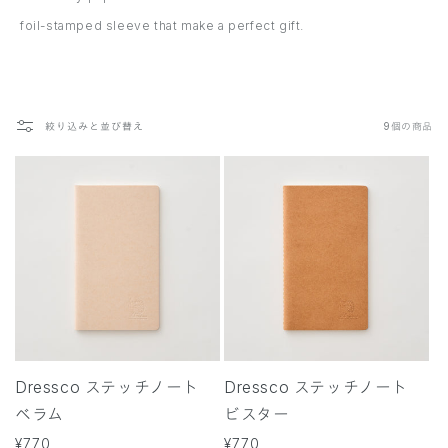
foil-stamped sleeve that make a perfect gift.
絞り込みと並び替え
9個の商品
Dressco ステッチノート
Dressco ステッチノート
ベラム
ビスター
通
¥770
通
¥770