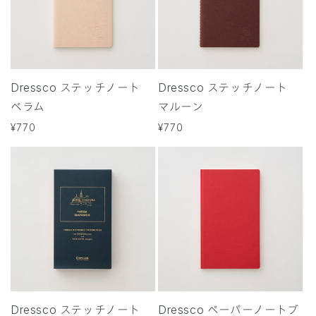
Dressco ステッチノート
Dressco ステッチノート
ベラム
マルーン
通
¥770
通
¥770
常
常
価
価
格
格
Dressco ステッチノート
Dressco ペーパーノートブ