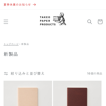
コンテ
ンツに
夏季休業のお知らせ
進む
カ
ー
ト
トップページ
›
新製品
新製品
絞り込みと並び替え
16個の商品