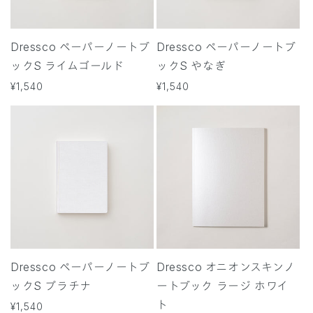
Dressco ペーパーノートブ
Dressco ペーパーノートブ
ックS ライムゴールド
ックS やなぎ
通
¥1,540
通
¥1,540
常
常
価
価
格
格
Dressco ペーパーノートブ
Dressco オニオンスキンノ
ックS プラチナ
ートブック ラージ ホワイ
ト
通
¥1,540