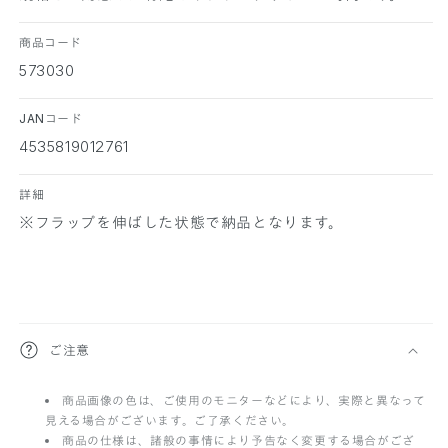
商品コード
573030
JANコード
4535819012761
詳細
※フラップを伸ばした状態で納品となります。
折
ご注意
り
商品画像の色は、ご使用のモニターなどにより、実際と異なって
た
見える場合がございます。ご了承ください。
た
商品の仕様は、諸般の事情により予告なく変更する場合がござ