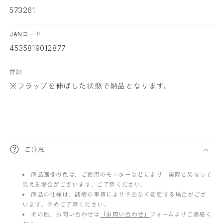
573261
JANコード
4535819012877
詳細
※フラップを伸ばした状態で納品となります。
折
ご注意
り
商品画像の色は、ご使用のモニターなどにより、実際と異なって
た
見える場合がございます。ご了承ください。
た
商品の仕様は、諸般の事情により予告なく変更する場合がござ
います。予めご了承ください。
み
その他、お問い合わせは
「お問い合わせ」
フォームよりご連絡く