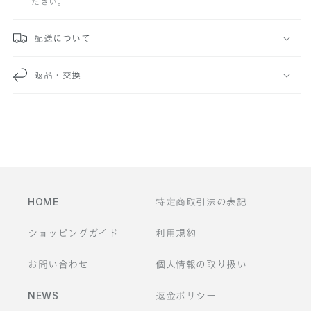
ださい。
可
能
配送について
な
返品・交換
コ
ン
テ
ン
ツ
HOME
特定商取引法の表記
ショッピングガイド
利用規約
お問い合わせ
個人情報の取り扱い
NEWS
返金ポリシー