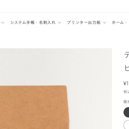
システム手帳・名刺入れ
プリンター出力紙
ホーム・
¥
税
販