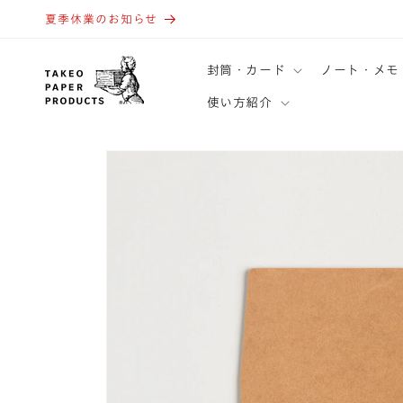
コンテ
ンツに
夏季休業のお知らせ
進む
封筒・カード
ノート・メモ
使い方紹介
商品情
報にス
キップ