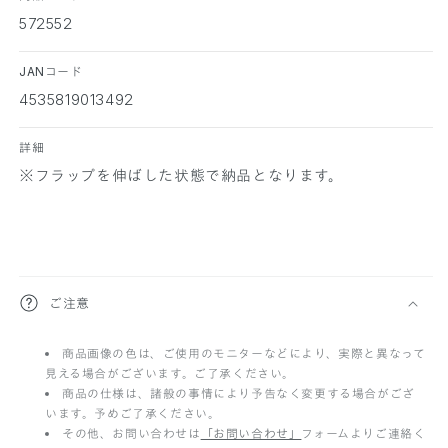
572552
JANコード
4535819013492
詳細
※フラップを伸ばした状態で納品となります。
折
ご注意
り
商品画像の色は、ご使用のモニターなどにより、実際と異なって
た
見える場合がございます。ご了承ください。
た
商品の仕様は、諸般の事情により予告なく変更する場合がござ
います。予めご了承ください。
み
その他、お問い合わせは
「お問い合わせ」
フォームよりご連絡く