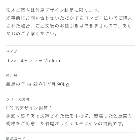
す
す
※本ご案内は竹尾デザイン封筒に限ります。
※事前にお問い合わせいただかずにコンビニ払いでご購入
された場合、ご注文後のお値引きはできませんので、あら
かじめご了承ください。
サイズ
162×114＋フラップ50mm
使用紙
新鳥の子 白 四六判Y目 90kg
シリーズ説明
[ 竹尾デザイン封筒 ]
手触り感のある洗練された紙を中心に、厳選した色展開と
規格をご用意した竹尾オリジナルデザインの封筒です。
商品コード