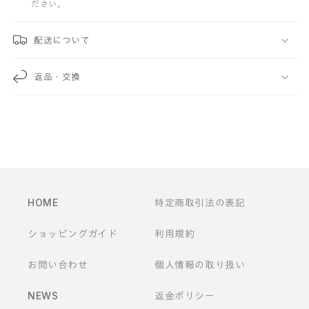
ださい。
可
能
配送について
な
返品・交換
コ
ン
テ
ン
ツ
HOME
特定商取引法の表記
ショッピングガイド
利用規約
お問い合わせ
個人情報の取り扱い
NEWS
返金ポリシー