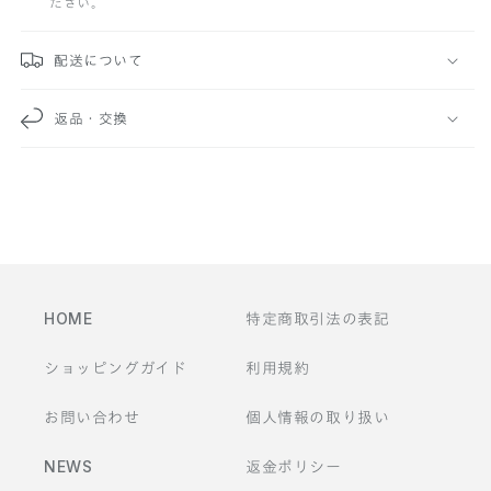
ださい。
可
能
配送について
な
返品・交換
コ
ン
テ
ン
ツ
HOME
特定商取引法の表記
ショッピングガイド
利用規約
お問い合わせ
個人情報の取り扱い
NEWS
返金ポリシー