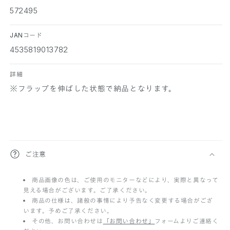
572495
JANコード
4535819013782
詳細
※フラップを伸ばした状態で納品となります。
折
ご注意
り
商品画像の色は、ご使用のモニターなどにより、実際と異なって
た
見える場合がございます。ご了承ください。
た
商品の仕様は、諸般の事情により予告なく変更する場合がござ
います。予めご了承ください。
み
その他、お問い合わせは
「お問い合わせ」
フォームよりご連絡く