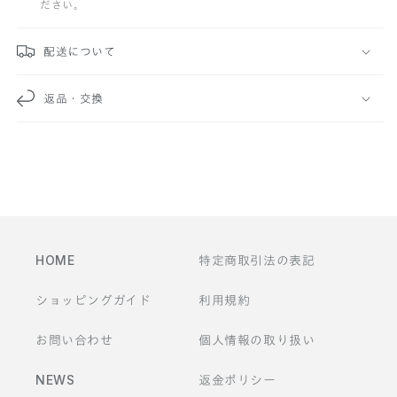
ださい。
可
能
配送について
な
返品・交換
コ
ン
テ
ン
ツ
HOME
特定商取引法の表記
ショッピングガイド
利用規約
お問い合わせ
個人情報の取り扱い
NEWS
返金ポリシー