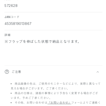
572628
JANコード
4535819013867
詳細
※フラップを伸ばした状態で納品となります。
折
ご注意
り
商品画像の色は、ご使用のモニターなどにより、実際と異なって
た
見える場合がございます。ご了承ください。
た
商品の仕様は、諸般の事情により予告なく変更する場合がござ
います。予めご了承ください。
み
その他、お問い合わせは
「お問い合わせ」
フォームよりご連絡く