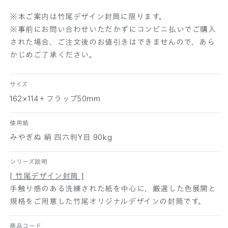
す
す
※本ご案内は竹尾デザイン封筒に限ります。
※事前にお問い合わせいただかずにコンビニ払いでご購入
された場合、ご注文後のお値引きはできませんので、あら
かじめご了承ください。
サイズ
162×114＋フラップ50mm
使用紙
みやぎぬ 絹 四六判Y目 90kg
シリーズ説明
[ 竹尾デザイン封筒 ]
手触り感のある洗練された紙を中心に、厳選した色展開と
規格をご用意した竹尾オリジナルデザインの封筒です。
商品コード