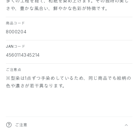
多くの工程を経て、和紙を染め上げます。その独特の美し
さや、豊かな風合い、鮮やかな色彩が特徴です。
商品コード
8000204
JANコード
4560114345214
ご注意点
※型染は1点ずつ手染めしているため、同じ商品でも絵柄の
色や濃さが若干異なります。
折
ご注意
り