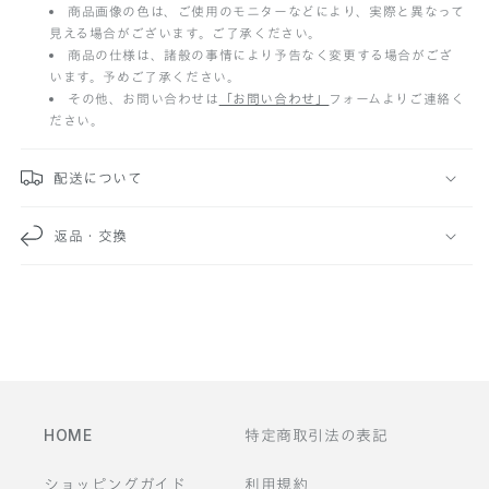
商品画像の色は、ご使用のモニターなどにより、実際と異なって
た
見える場合がございます。ご了承ください。
た
商品の仕様は、諸般の事情により予告なく変更する場合がござ
います。予めご了承ください。
み
その他、お問い合わせは
「お問い合わせ」
フォームよりご連絡く
ださい。
可
能
配送について
な
返品・交換
コ
ン
テ
ン
ツ
HOME
特定商取引法の表記
ショッピングガイド
利用規約