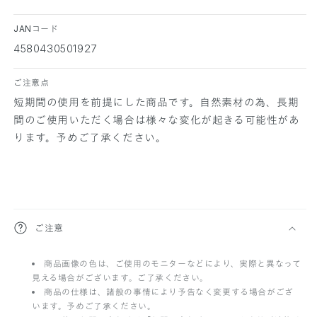
JANコード
4580430501927
ご注意点
短期間の使用を前提にした商品です。自然素材の為、長期
間のご使用いただく場合は様々な変化が起きる可能性があ
ります。予めご了承ください。
折
ご注意
り
商品画像の色は、ご使用のモニターなどにより、実際と異なって
た
見える場合がございます。ご了承ください。
た
商品の仕様は、諸般の事情により予告なく変更する場合がござ
います。予めご了承ください。
み