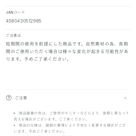
JANコード
4580430512985
ご注意点
短期間の使用を前提にした商品です。自然素材の為、長期
間のご使用いただく場合は様々な変化が起きる可能性があ
ります。予めご了承ください。
折
ご注意
り
商品画像の色は、ご使用のモニターなどにより、実際と異なって
た
見える場合がございます。ご了承ください。
た
商品の仕様は、諸般の事情により予告なく変更する場合がござ
います。予めご了承ください。
み