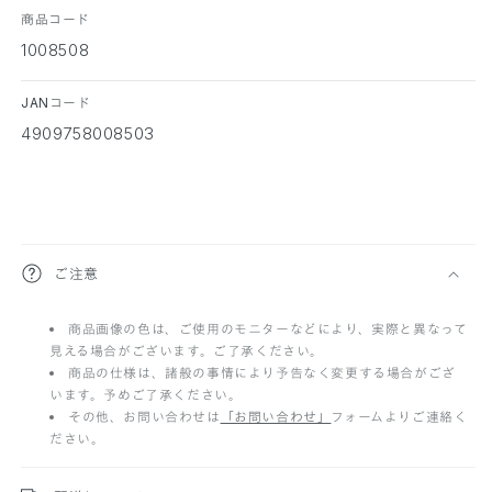
商品コード
1008508
JANコード
4909758008503
折
ご注意
り
商品画像の色は、ご使用のモニターなどにより、実際と異なって
た
見える場合がございます。ご了承ください。
た
商品の仕様は、諸般の事情により予告なく変更する場合がござ
います。予めご了承ください。
み
その他、お問い合わせは
「お問い合わせ」
フォームよりご連絡く
ださい。
可
能