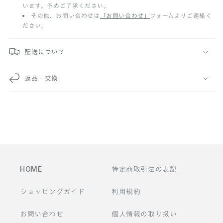
います。予めご了承ください。
み
その他、お問い合わせは
「お問い合わせ」
フォームよりご連絡く
ださい。
可
能
配送について
な
返品・交換
コ
ン
テ
ン
ツ
HOME
特定商取引法の表記
ショッピングガイド
利用規約
お問い合わせ
個人情報の取り扱い