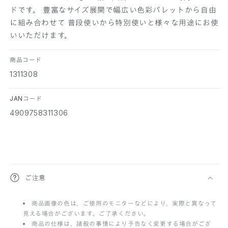
ドです。 豊富なサイズ展開で幅広い色彩パレットから自由
に組み合わせて 普段使いから特別使いと様々な用途にお使
いいただけます。
商品コード
1311308
JANコード
4909758311306
折
ご注意
り
商品画像の色は、ご使用のモニターなどにより、実際と異なって
た
見える場合がございます。ご了承ください。
た
商品の仕様は、諸般の事情により予告なく変更する場合がござ