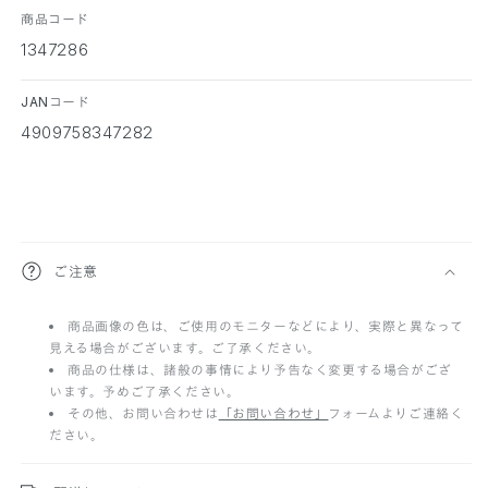
商品コード
1347286
JANコード
4909758347282
折
ご注意
り
商品画像の色は、ご使用のモニターなどにより、実際と異なって
た
見える場合がございます。ご了承ください。
た
商品の仕様は、諸般の事情により予告なく変更する場合がござ
います。予めご了承ください。
み
その他、お問い合わせは
「お問い合わせ」
フォームよりご連絡く
ださい。
可
能