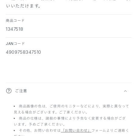
いいただけます。
商品コード
1347518
JANコード
4909758347510
折
ご注意
り
商品画像の色は、ご使用のモニターなどにより、実際と異なって
た
見える場合がございます。ご了承ください。
た
商品の仕様は、諸般の事情により予告なく変更する場合がござ
います。予めご了承ください。
み
その他、お問い合わせは
「お問い合わせ」
フォームよりご連絡く