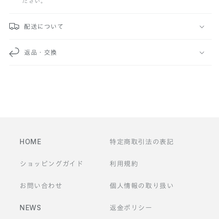
ださい。
可
能
配送について
な
返品・交換
コ
ン
テ
ン
ツ
HOME
特定商取引法の表記
ショッピングガイド
利用規約
お問い合わせ
個人情報の取り扱い
NEWS
返金ポリシー