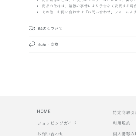
た
商品の仕様は、諸般の事情により予告なく変更する場
その他、お問い合わせは
「お問い合わせ」
フォームよ
た
み
配送について
可
返品・交換
能
な
コ
ン
テ
HOME
特定商取引
ン
ショッピングガイド
利用規約
ツ
お問い合わせ
個人情報の