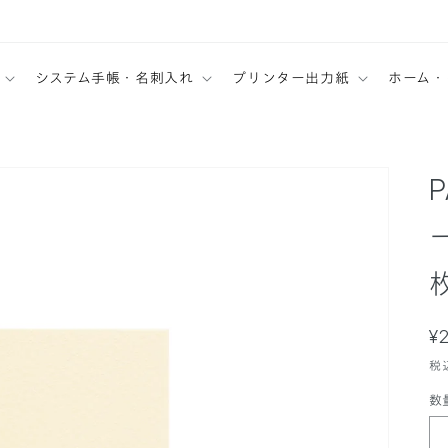
システム手帳・名刺入れ
プリンター出力紙
ホーム・
P
¥
税
数