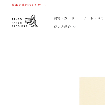
コンテ
ンツに
夏季休業のお知らせ
進む
封筒・カード
ノート・メモ
使い方紹介
商品情
報にス
キップ