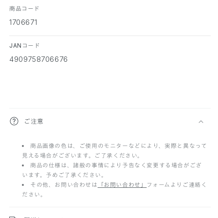
商品コード
1706671
JANコード
4909758706676
折
ご注意
り
商品画像の色は、ご使用のモニターなどにより、実際と異なって
た
見える場合がございます。ご了承ください。
た
商品の仕様は、諸般の事情により予告なく変更する場合がござ
います。予めご了承ください。
み
その他、お問い合わせは
「お問い合わせ」
フォームよりご連絡く
ださい。
可
能