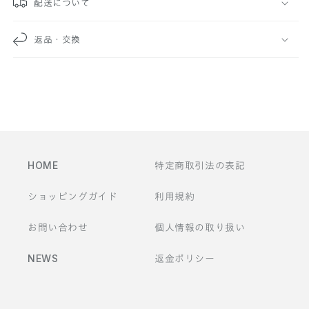
配送について
な
返品・交換
コ
ン
テ
ン
ツ
HOME
特定商取引法の表記
ショッピングガイド
利用規約
お問い合わせ
個人情報の取り扱い
NEWS
返金ポリシー