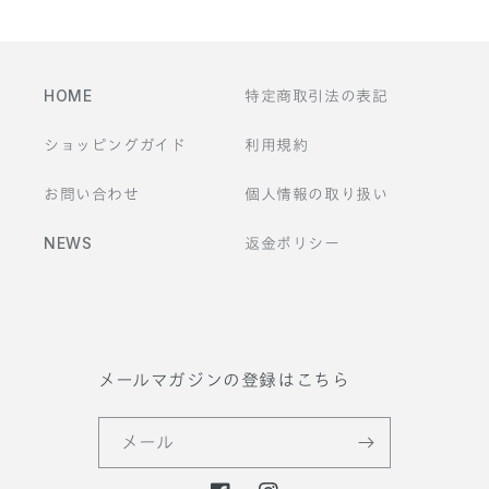
ン
ツ
HOME
特定商取引法の表記
ショッピングガイド
利用規約
お問い合わせ
個人情報の取り扱い
NEWS
返金ポリシー
メールマガジンの登録はこちら
メール