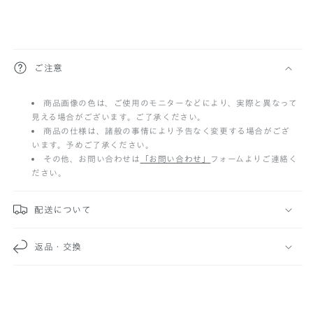
折
ご注意
り
商品画像の色は、ご使用のモニターなどにより、実際と異なって
た
見える場合がございます。ご了承ください。
た
商品の仕様は、諸般の事情により予告なく変更する場合がござ
います。予めご了承ください。
み
その他、お問い合わせは
「お問い合わせ」
フォームよりご連絡く
ださい。
可
能
配送について
な
返品・交換
コ
ン
テ