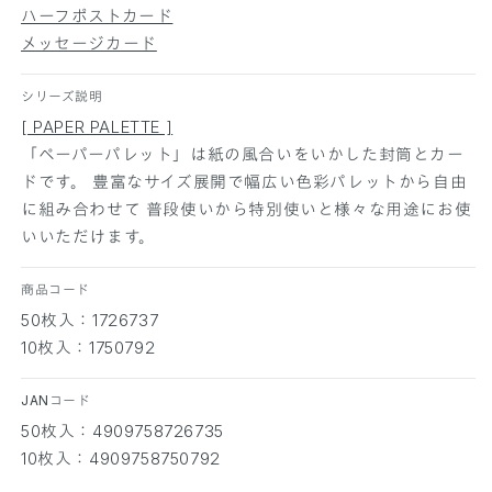
す
す
ハーフポストカード
メッセージカード
シリーズ説明
[ PAPER PALETTE ]
「ペーパーパレット」は紙の風合いをいかした封筒とカー
ドです。 豊富なサイズ展開で幅広い色彩パレットから自由
に組み合わせて 普段使いから特別使いと様々な用途にお使
いいただけます。
商品コード
50枚入：1726737
10枚入：1750792
JANコード
50枚入：4909758726735
10枚入：4909758750792