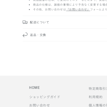
た
商品の仕様は、諸般の事情により予告なく変更する場
その他、お問い合わせは
「お問い合わせ」
フォームよ
た
み
配送について
可
返品・交換
能
な
コ
ン
テ
HOME
特定商取引
ン
ショッピングガイド
利用規約
ツ
お問い合わせ
個人情報の