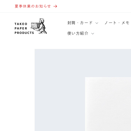
コンテ
ンツに
夏季休業のお知らせ
進む
封筒・カード
ノート・メモ
使い方紹介
商品情
報にス
キップ