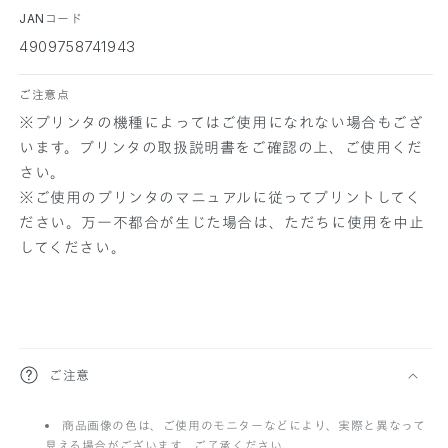
JANコード
4909758741943
ご注意点
※プリンタの機種によってはご使用になれない場合もござ
います。プリンタの取扱説明書をご確認の上、ご使用くだ
さい。
※ご使用のプリンタのマニュアルに従ってプリントしてく
ださい。万一不都合が生じた場合は、ただちに使用を中止
してください。
折
ご注意
り
商品画像の色は、ご使用のモニターなどにより、実際と異なって
た
見える場合がございます。ご了承ください。