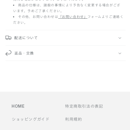
た
商品の仕様は、諸般の事情により予告なく変更する場合がござ
います。予めご了承ください。
み
その他、お問い合わせは
「お問い合わせ」
フォームよりご連絡く
ださい。
可
能
配送について
な
返品・交換
コ
ン
テ
ン
ツ
HOME
特定商取引法の表記
ショッピングガイド
利用規約