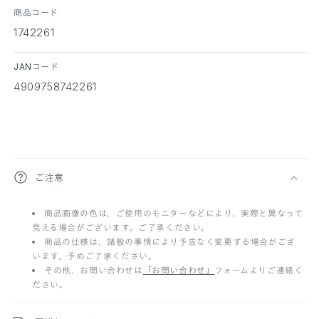
商品コード
1742261
JANコード
4909758742261
折
ご注意
り
商品画像の色は、ご使用のモニターなどにより、実際と異なって
た
見える場合がございます。ご了承ください。
た
商品の仕様は、諸般の事情により予告なく変更する場合がござ
います。予めご了承ください。
み
その他、お問い合わせは
「お問い合わせ」
フォームよりご連絡く
ださい。
可
能