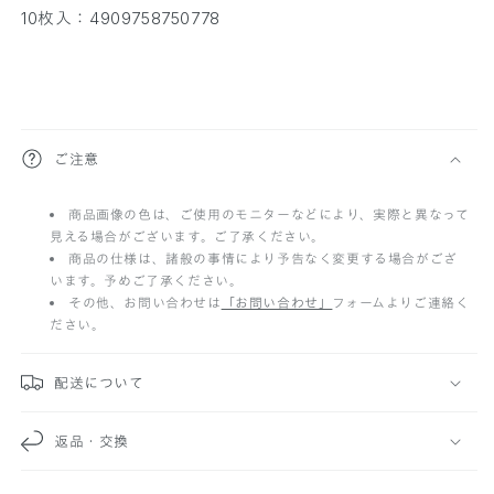
10枚入：4909758750778
折
ご注意
り
商品画像の色は、ご使用のモニターなどにより、実際と異なって
た
見える場合がございます。ご了承ください。
た
商品の仕様は、諸般の事情により予告なく変更する場合がござ
います。予めご了承ください。
み
その他、お問い合わせは
「お問い合わせ」
フォームよりご連絡く
ださい。
可
能
配送について
な
返品・交換
コ
ン