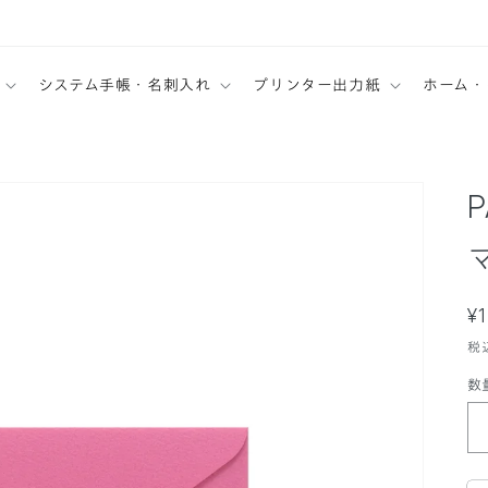
システム手帳・名刺入れ
プリンター出力紙
ホーム・
P
¥
税
数