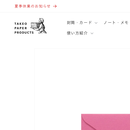
コンテ
ンツに
夏季休業のお知らせ
進む
封筒・カード
ノート・メモ
使い方紹介
商品情
報にス
キップ