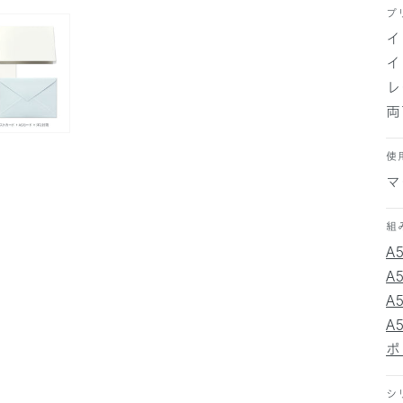
プ
イ
イ
レ
両
使
マ
組
A
A
A
A
ポ
シ