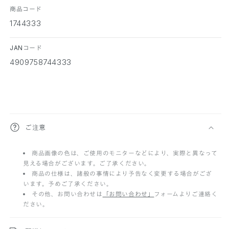
商品コード
1744333
JANコード
4909758744333
折
ご注意
り
商品画像の色は、ご使用のモニターなどにより、実際と異なって
た
見える場合がございます。ご了承ください。
た
商品の仕様は、諸般の事情により予告なく変更する場合がござ
います。予めご了承ください。
み
その他、お問い合わせは
「お問い合わせ」
フォームよりご連絡く
ださい。
可
能