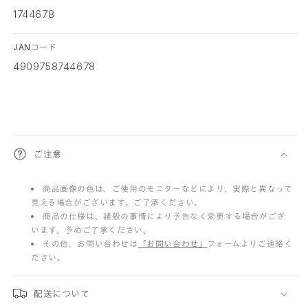
1744678
JANコード
4909758744678
折
ご注意
り
商品画像の色は、ご使用のモニターなどにより、実際と異なって
た
見える場合がございます。ご了承ください。
た
商品の仕様は、諸般の事情により予告なく変更する場合がござ
います。予めご了承ください。
み
その他、お問い合わせは
「お問い合わせ」
フォームよりご連絡く
ださい。
可
能
配送について