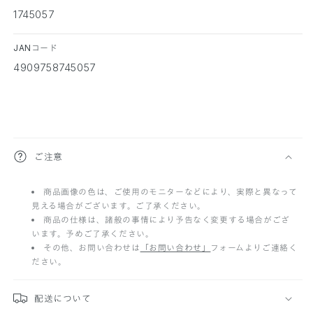
1745057
JANコード
4909758745057
折
ご注意
り
商品画像の色は、ご使用のモニターなどにより、実際と異なって
た
見える場合がございます。ご了承ください。
た
商品の仕様は、諸般の事情により予告なく変更する場合がござ
います。予めご了承ください。
み
その他、お問い合わせは
「お問い合わせ」
フォームよりご連絡く
ださい。
可
能
配送について