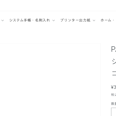
システム手帳・名刺入れ
プリンター出力紙
ホーム・
P
¥
税
数