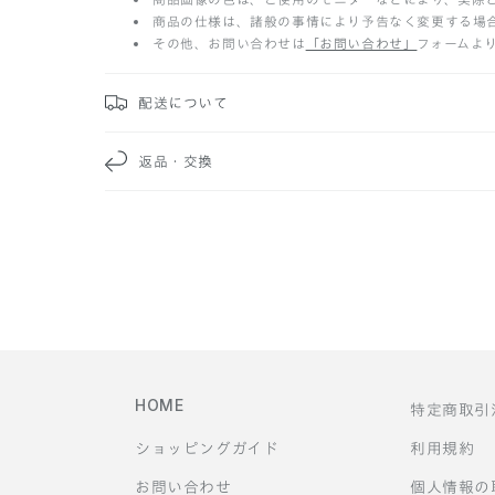
た
商品の仕様は、諸般の事情により予告なく変更する場
その他、お問い合わせは
「お問い合わせ」
フォームよ
た
み
配送について
可
返品・交換
能
な
コ
ン
テ
HOME
特定商取引
ン
ショッピングガイド
利用規約
ツ
お問い合わせ
個人情報の