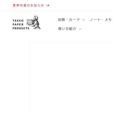
コンテ
ンツに
夏季休業のお知らせ
進む
封筒・カード
ノート・メモ
使い方紹介
商品情
報にス
キップ