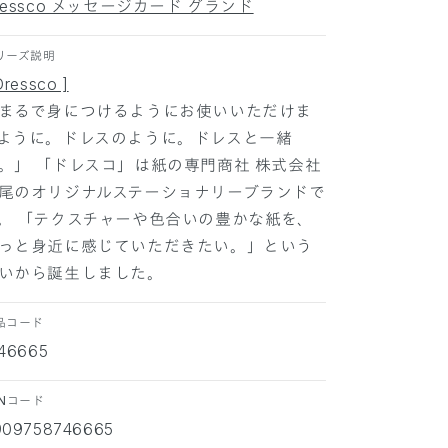
ressco メッセージカード グランド
リーズ説明
Dressco ]
まるで身につけるようにお使いいただけま
ように。ドレスのように。ドレスと一緒
。」 「ドレスコ」は紙の専門商社 株式会社
尾のオリジナルステーショナリーブランドで
。 「テクスチャーや色合いの豊かな紙を、
っと身近に感じていただきたい。」という
いから誕生しました。
品コード
746665
ANコード
909758746665