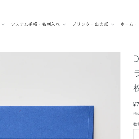
システム手帳・名刺入れ
プリンター出力紙
ホーム・
¥
税
数