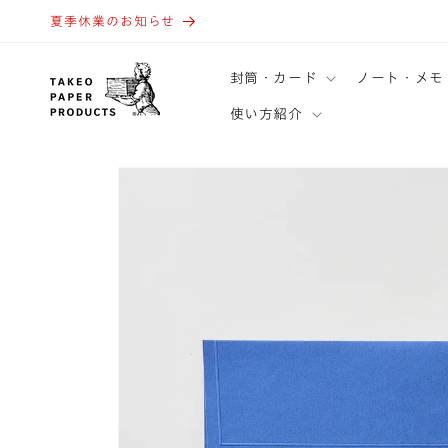
コンテ
ンツに
夏季休業のお知らせ
進む
封筒・カード
ノート・メモ
使い方紹介
商品情
報にス
キップ