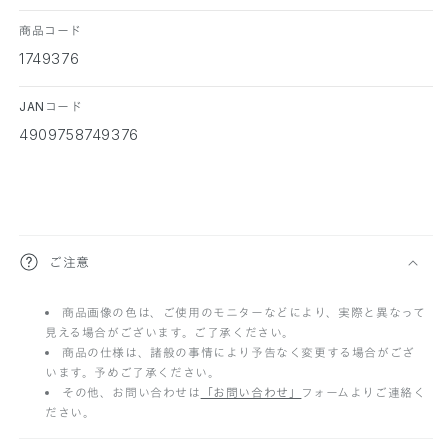
商品コード
1749376
JANコード
4909758749376
折
ご注意
り
商品画像の色は、ご使用のモニターなどにより、実際と異なって
た
見える場合がございます。ご了承ください。
た
商品の仕様は、諸般の事情により予告なく変更する場合がござ
います。予めご了承ください。
み
その他、お問い合わせは
「お問い合わせ」
フォームよりご連絡く
ださい。
可