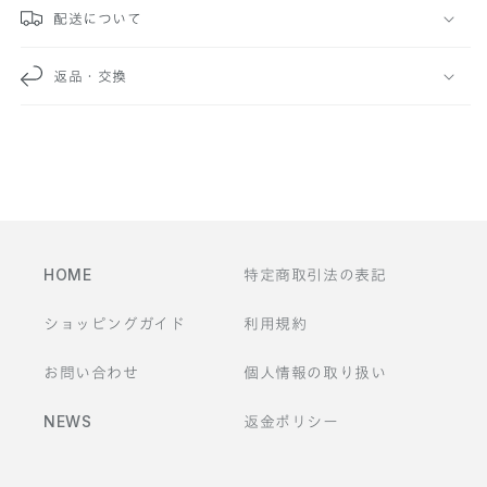
能
配送について
な
返品・交換
コ
ン
テ
ン
ツ
HOME
特定商取引法の表記
ショッピングガイド
利用規約
お問い合わせ
個人情報の取り扱い
NEWS
返金ポリシー