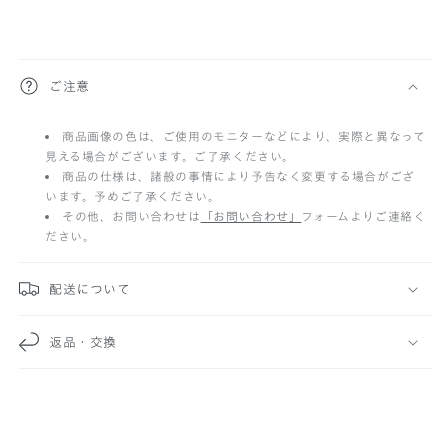
折
ご注意
り
商品画像の色は、ご使用のモニターなどにより、実際と異なって
た
見える場合がございます。ご了承ください。
た
商品の仕様は、諸般の事情により予告なく変更する場合がござ
います。予めご了承ください。
み
その他、お問い合わせは
「お問い合わせ」
フォームよりご連絡く
ださい。
可
能
配送について
な
返品・交換
コ
ン
テ