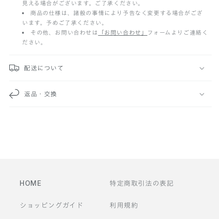
見える場合がございます。ご了承ください。
た
商品の仕様は、諸般の事情により予告なく変更する場合がござ
います。予めご了承ください。
み
その他、お問い合わせは
「お問い合わせ」
フォームよりご連絡く
ださい。
可
能
配送について
な
返品・交換
コ
ン
テ
ン
ツ
HOME
特定商取引法の表記
ショッピングガイド
利用規約