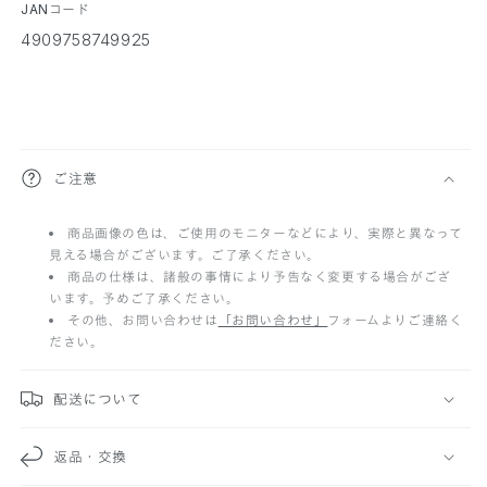
JANコード
4909758749925
折
ご注意
り
商品画像の色は、ご使用のモニターなどにより、実際と異なって
た
見える場合がございます。ご了承ください。
た
商品の仕様は、諸般の事情により予告なく変更する場合がござ
います。予めご了承ください。
み
その他、お問い合わせは
「お問い合わせ」
フォームよりご連絡く
ださい。
可
能
配送について
な
返品・交換
コ