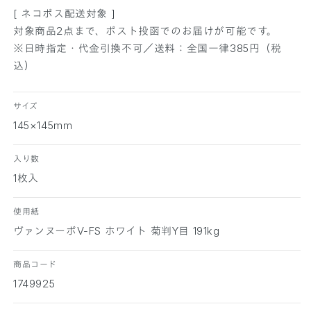
[ ネコポス配送対象 ]
対象商品2点まで、ポスト投函でのお届けが可能です。
※日時指定・代金引換不可／送料：全国一律385円（税
込）
サイズ
145×145mm
入り数
1枚入
使用紙
ヴァンヌーボV-FS ホワイト 菊判Y目 191kg
商品コード
1749925