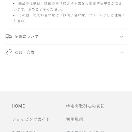
た
商品の仕様は、諸般の事情により予告なく変更する場合がござ
います。予めご了承ください。
み
その他、お問い合わせは
「お問い合わせ」
フォームよりご連絡く
ださい。
可
能
配送について
な
返品・交換
コ
ン
テ
ン
ツ
HOME
特定商取引法の表記
ショッピングガイド
利用規約