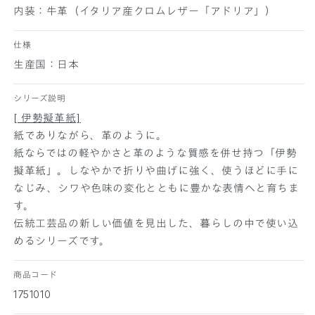
内装：牛革（イタリア産クロムレザー「アドリア」）
仕様
生産国：日本
シリーズ説明
[ 伊勢擬革紙]
紙でありながら、革のように。
紙ならではの軽やかさと革のような質感を併せ持つ「伊勢
擬革紙」。しなやかで折りや曲げに強く、使うほどに手に
なじみ、シワや色味の変化とともに豊かな表情へと育ちま
す。
伝統工芸品の新しい価値を見出した、暮らしの中で使い込
めるシリーズです。
商品コード
1751010