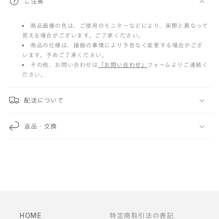
ご注意
り
商品画像の色は、ご使用のモニターなどにより、実際と異なって
た
見える場合がございます。ご了承ください。
た
商品の仕様は、諸般の事情により予告なく変更する場合がござ
います。予めご了承ください。
み
その他、お問い合わせは
「お問い合わせ」
フォームよりご連絡く
ださい。
可
能
配送について
な
返品・交換
コ
ン
テ
ン
ツ
HOME
特定商取引法の表記