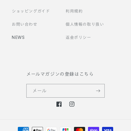
ショッピングガイド
利用規約
お問い合わせ
個人情報の取り扱い
NEWS
返金ポリシー
メールマガジンの登録はこちら
メール
F
I
a
n
c
s
決
e
t